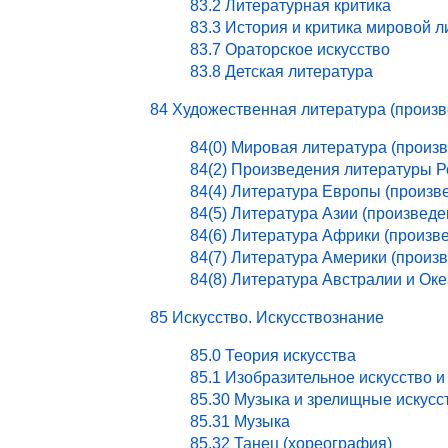
83.2 Литературная критика
83.3 История и критика мировой 
83.7 Ораторское искусство
83.8 Детская литература
84 Художественная литература (произ
84(0) Мировая литература (произ
84(2) Произведения литературы 
84(4) Литература Европы (произв
84(5) Литература Азии (произведе
84(6) Литература Африки (произв
84(7) Литература Америки (произ
84(8) Литература Австралии и Ок
85 Искусство. Искусствознание
85.0 Теория искусства
85.1 Изобразительное искусство и
85.30 Музыка и зрелищные искусс
85.31 Музыка
85.32 Танец (хореография)