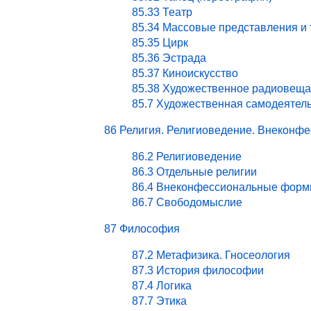
85.33 Театр
85.34 Массовые представления и
85.35 Цирк
85.36 Эстрада
85.37 Киноискусство
85.38 Художественное радиовеща
85.7 Художественная самодеятел
86 Религия. Религиоведение. Внекон
86.2 Религиоведение
86.3 Отдельные религии
86.4 Внеконфессиональные форм
86.7 Свободомыслие
87 Философия
87.2 Метафизика. Гносеология
87.3 История философии
87.4 Логика
87.7 Этика