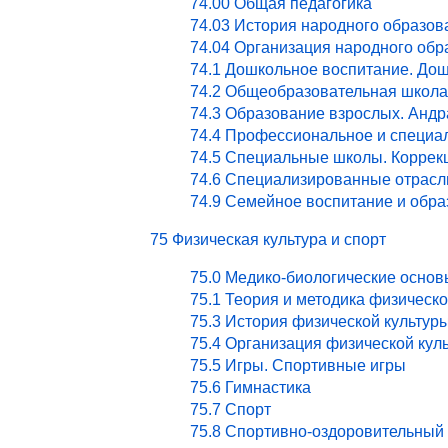
74.00 Общая педагогика
74.03 История народного образов
74.04 Организация народного обр
74.1 Дошкольное воспитание. Дош
74.2 Общеобразовательная школа
74.3 Образование взрослых. Андр
74.4 Профессиональное и специа
74.5 Специальные школы. Коррекц
74.6 Специализированные отрасл
74.9 Семейное воспитание и обра
75 Физическая культура и спорт
75.0 Медико-биологические основ
75.1 Теория и методика физическ
75.3 История физической культур
75.4 Организация физической кул
75.5 Игры. Спортивные игры
75.6 Гимнастика
75.7 Спорт
75.8 Спортивно-оздоровительный 