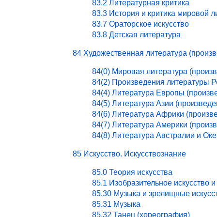
83.2 Литературная критика
83.3 История и критика мировой 
83.7 Ораторское искусство
83.8 Детская литература
84 Художественная литература (произ
84(0) Мировая литература (произ
84(2) Произведения литературы 
84(4) Литература Европы (произв
84(5) Литература Азии (произведе
84(6) Литература Африки (произв
84(7) Литература Америки (произ
84(8) Литература Австралии и Ок
85 Искусство. Искусствознание
85.0 Теория искусства
85.1 Изобразительное искусство и
85.30 Музыка и зрелищные искусс
85.31 Музыка
85.32 Танец (хореография)