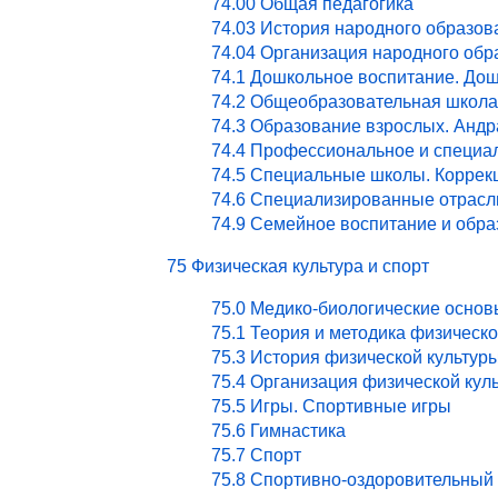
74.00 Общая педагогика
74.03 История народного образов
74.04 Организация народного обр
74.1 Дошкольное воспитание. Дош
74.2 Общеобразовательная школа
74.3 Образование взрослых. Андр
74.4 Профессиональное и специа
74.5 Специальные школы. Коррекц
74.6 Специализированные отрасл
74.9 Семейное воспитание и обра
75 Физическая культура и спорт
75.0 Медико-биологические основ
75.1 Теория и методика физическ
75.3 История физической культур
75.4 Организация физической кул
75.5 Игры. Спортивные игры
75.6 Гимнастика
75.7 Спорт
75.8 Спортивно-оздоровительный 