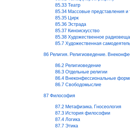
85.33 Театр
85.34 Массовые представления и
85.35 Цирк
85.36 Эстрада
85.37 Киноискусство
85.38 Художественное радиовеща
85.7 Художественная самодеятел
86 Религия. Религиоведение. Внекон
86.2 Религиоведение
86.3 Отдельные религии
86.4 Внеконфессиональные форм
86.7 Свободомыслие
87 Философия
87.2 Метафизика. Гносеология
87.3 История философии
87.4 Логика
87.7 Этика