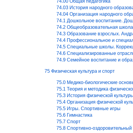
74.00 Общая педагогика
74.03 История народного образов
74.04 Организация народного обр
74.1 Дошкольное воспитание. Дош
74.2 Общеобразовательная школа
74.3 Образование взрослых. Андр
74.4 Профессиональное и специа
74.5 Специальные школы. Коррекц
74.6 Специализированные отрасл
74.9 Семейное воспитание и обра
75 Физическая культура и спорт
75.0 Медико-биологические основ
75.1 Теория и методика физическ
75.3 История физической культур
75.4 Организация физической кул
75.5 Игры. Спортивные игры
75.6 Гимнастика
75.7 Спорт
75.8 Спортивно-оздоровительный 