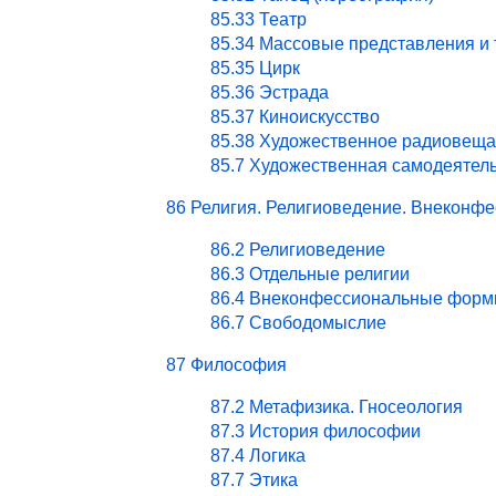
85.33 Театр
85.34 Массовые представления и
85.35 Цирк
85.36 Эстрада
85.37 Киноискусство
85.38 Художественное радиовеща
85.7 Художественная самодеятел
86 Религия. Религиоведение. Внекон
86.2 Религиоведение
86.3 Отдельные религии
86.4 Внеконфессиональные форм
86.7 Свободомыслие
87 Философия
87.2 Метафизика. Гносеология
87.3 История философии
87.4 Логика
87.7 Этика