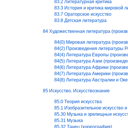
83.2 Литературная критика
83.3 История и критика мировой 
83.7 Ораторское искусство
83.8 Детская литература
84 Художественная литература (произ
84(0) Мировая литература (произ
84(2) Произведения литературы 
84(4) Литература Европы (произв
84(5) Литература Азии (произведе
84(6) Литература Африки (произв
84(7) Литература Америки (произ
84(8) Литература Австралии и Ок
85 Искусство. Искусствознание
85.0 Теория искусства
85.1 Изобразительное искусство и
85.30 Музыка и зрелищные искусс
85.31 Музыка
85.32 Танец (хореография)