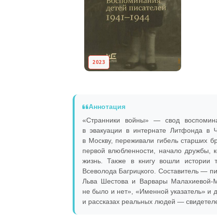
2023
Аннотация
«Странники войны» — свод воспомина
в эвакуации в интернате Литфонда в 
в Москву, переживали гибель старших б
первой влюбленности, начало дружбы, к
жизнь. Также в книгу вошли истории
Всеволода Багрицкого. Составитель — пи
Льва Шестова и Варвары Малахиевой-Ми
не было и нет», «Именной указатель» и 
и рассказах реальных людей — свидетел