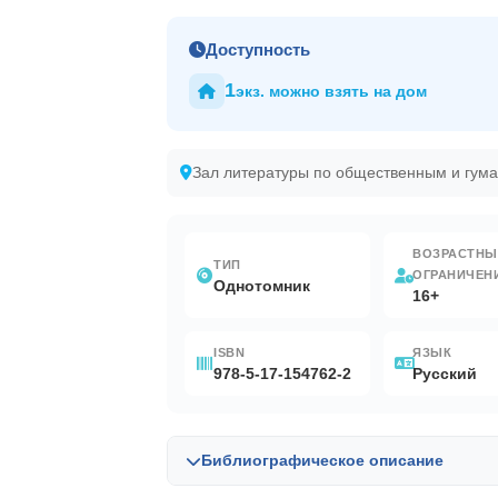
Доступность
1
экз. можно взять на дом
Зал литературы по общественным и гум
ВОЗРАСТНЫ
ТИП
ОГРАНИЧЕН
Однотомник
16+
ISBN
ЯЗЫК
978-5-17-154762-2
Русский
Библиографическое описание