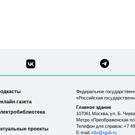
одкасты
Федеральное государствен
«Российская государствен
нлайн-газета
Главное здание
лектробиблиотека
107061 Москва, ул. Б. Черки
Метро «Преображенская п
Телефон для справок: +7 49
ктуальные проекты
E-mail:
info@rgub.ru