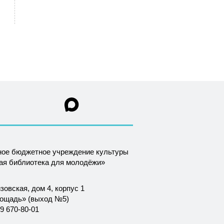
ное бюджетное учреждение культуры
ная библиотека для молодёжи»
зовская, дом 4, корпус 1
лощадь» (выход №5)
9 670-80-01