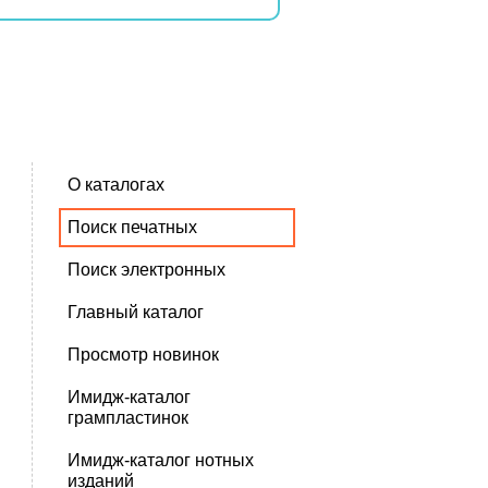
О каталогах
Поиск печатных
Поиск электронных
Главный каталог
Просмотр новинок
Имидж-каталог
грампластинок
Имидж-каталог нотных
изданий