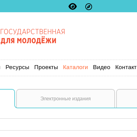
и
Ресурсы
Проекты
Каталоги
Видео
Контак
Электронные издания