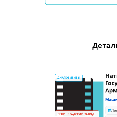
Детал
Нат
ДИАПОЗИТИВЫ
Гос
Ар
Машк
ЛЕНИНГРАДСКИЙ ЗАВОД