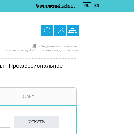
RU
EN
Вход в личный кабинет
Сведения об организации,
осуществляющей образовательную деятельность
ты
Профессиональное
Сайт