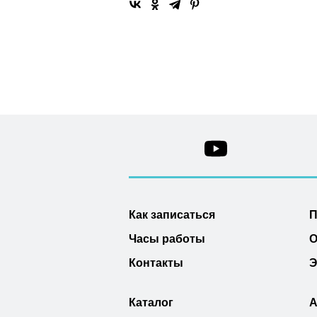
Как записаться
П
Часы работы
О
Контакты
Э
Каталог
А