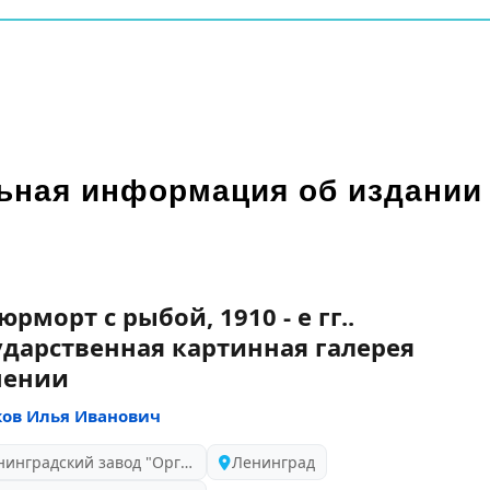
ьная информация об издании
юрморт с рыбой, 1910 - е гг..
ударственная картинная галерея
мении
ов Илья Иванович
Ленинградский завод "Оргтехника", 1982
Ленинград