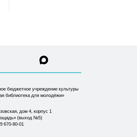
ное бюджетное учреждение культуры
ная библиотека для молодёжи»
зовская, дом 4, корпус 1
лощадь» (выход №5)
9 670-80-01