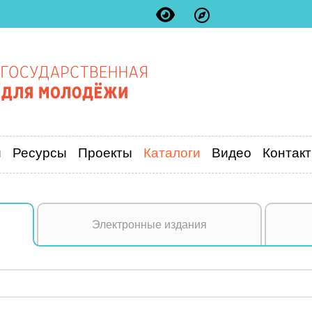
и
Ресурсы
Проекты
Каталоги
Видео
Контак
Электронные издания