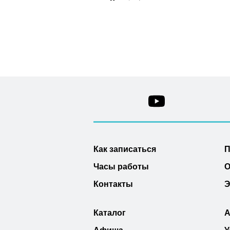
Как записаться
П
Часы работы
О
Контакты
Э
Каталог
А