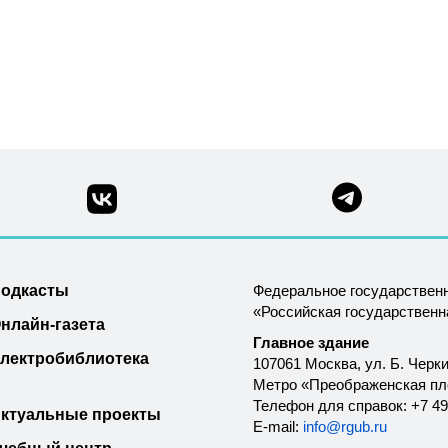
одкасты
Федеральное государствен
«Российская государствен
нлайн-газета
Главное здание
лектробиблиотека
107061 Москва, ул. Б. Черки
Метро «Преображенская п
Телефон для справок: +7 49
ктуальные проекты
E-mail:
info@rgub.ru