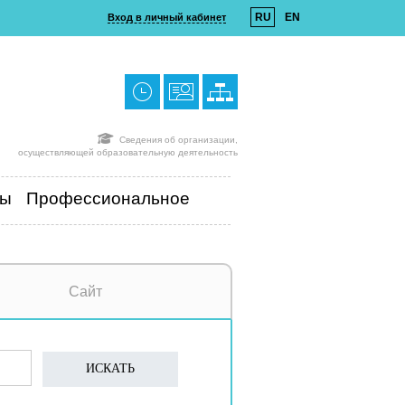
RU
EN
Вход в личный кабинет
Сведения об организации,
осуществляющей образовательную деятельность
ты
Профессиональное
Сайт