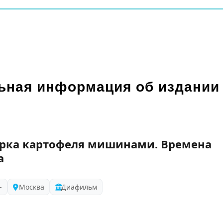
ьная информация об издании
рка картофеля мишинами. Времена
а
-
Москва
Диафильм