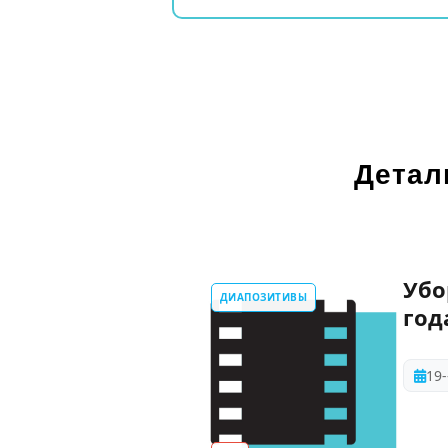
Детал
Убо
ДИАПОЗИТИВЫ
год
19-