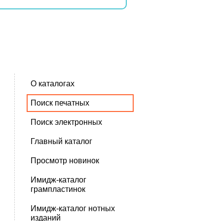
О каталогах
Поиск печатных
Поиск электронных
Главный каталог
Просмотр новинок
Имидж-каталог
грампластинок
Имидж-каталог нотных
изданий