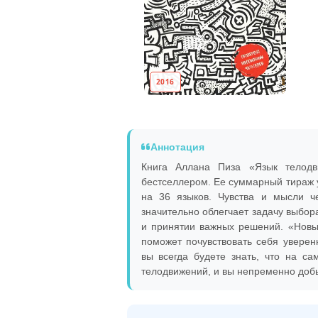
2016
Аннотация
Книга Аллана Пиза «Язык телодв
бестселлером. Ее суммарный тираж 
на 36 языков. Чувства и мысли че
значительно облегчает задачу выбо
и принятии важных решений. «Новы
поможет почувствовать себя уверен
вы всегда будете знать, что на с
телодвижений, и вы непременно добь