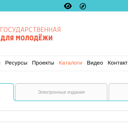
и
Ресурсы
Проекты
Каталоги
Видео
Контак
Электронные издания