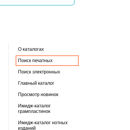
О каталогах
Поиск печатных
Поиск электронных
Главный каталог
Просмотр новинок
Имидж-каталог
грампластинок
Имидж-каталог нотных
изданий