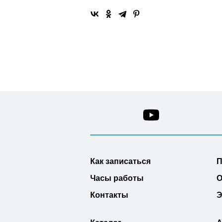
Как записаться
П
Часы работы
О
Контакты
Э