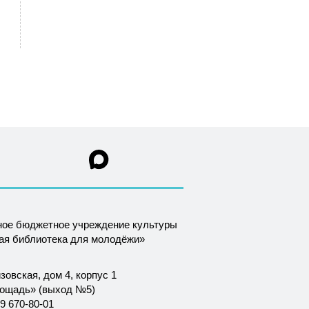
ное бюджетное учреждение культуры
ная библиотека для молодёжи»
зовская, дом 4, корпус 1
лощадь» (выход №5)
9 670-80-01