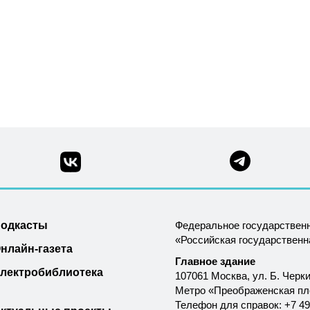
одкасты
Федеральное государствен
«Российская государствен
нлайн-газета
Главное здание
лектробиблиотека
107061 Москва, ул. Б. Черки
Метро «Преображенская п
Телефон для справок: +7 49