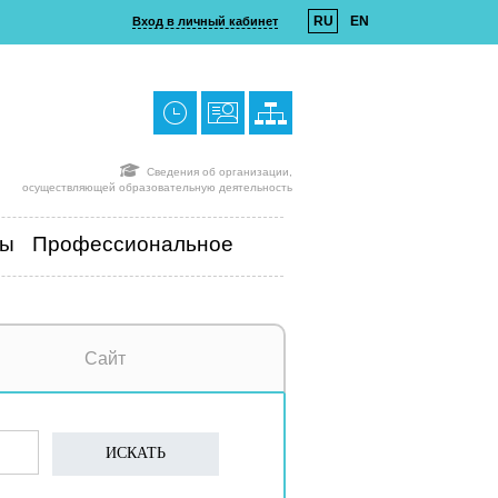
RU
EN
Вход в личный кабинет
Сведения об организации,
осуществляющей образовательную деятельность
ты
Профессиональное
Сайт