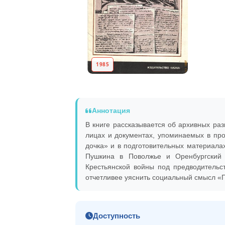
1985
Аннотация
В книге рассказывается об архивных ра
лицах и документах, упоминаемых в пр
дочка» и в подготовительных материалах
Пушкина в Поволжье и Оренбургский 
Крестьянской войны под предводитель
отчетливее уяснить социальный смысл «П
Доступность