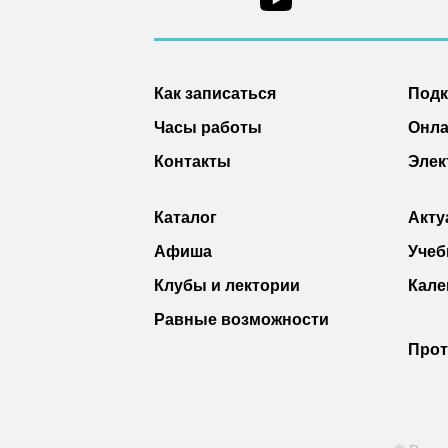
Как записаться
Под
Часы работы
Онла
Контакты
Элек
Каталог
Акту
Афиша
Учеб
Клубы и лектории
Кале
Равные возможности
Прот