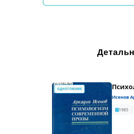
Детальн
Психо
ОДНОТОМНИК
Исенов 
1985