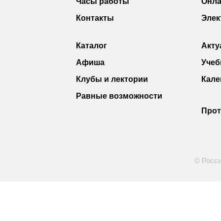
Часы работы
Онла
Контакты
Элек
Каталог
Акту
Афиша
Учеб
Клубы и лектории
Кале
Равные возможности
Прот
© Росси