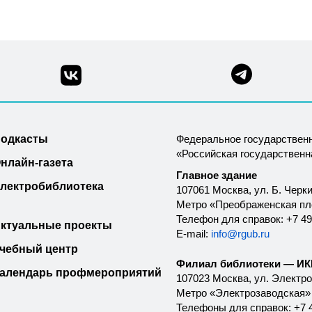
одкасты
Федеральное государствен
«Российская государствен
нлайн-газета
Главное здание
лектробиблиотека
107061 Москва, ул. Б. Черки
Метро «Преображенская п
Телефон для справок: +7 49
ктуальные проекты
E-mail:
info@rgub.ru
чебный центр
Филиал библиотеки — ИКК
алендарь профмероприятий
107023 Москва, ул. Электроз
Метро «Электрозаводская»
Телефоны для справок: +7 4