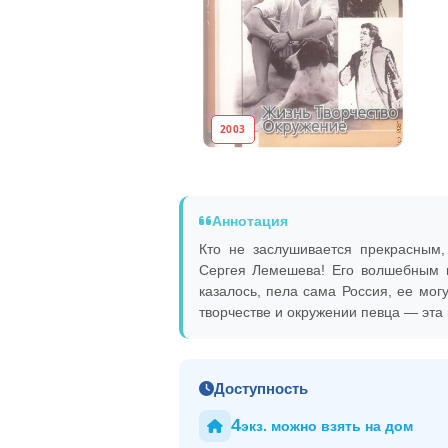
2003
Аннотация
Кто не заслушивается прекрасным,
Сергея Лемешева! Его волшебным 
казалось, пела сама Россия, ее мо
творчестве и окружении певца — эта 
Доступность
4
экз. можно взять на дом