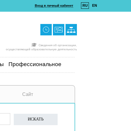
RU
EN
Вход в личный кабинет
Сведения об организации,
осуществляющей образовательную деятельность
ты
Профессиональное
Сайт