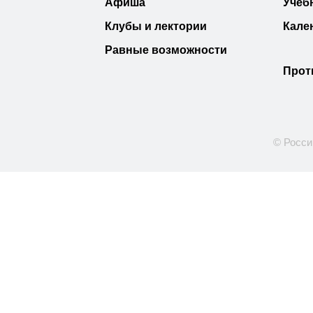
Афиша
Учеб
Клубы и лектории
Кале
Равные возможности
Прот
© Росси