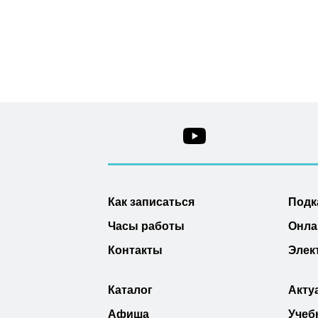
Как записаться
Подк
Часы работы
Онла
Контакты
Элек
Каталог
Акту
Афиша
Учеб