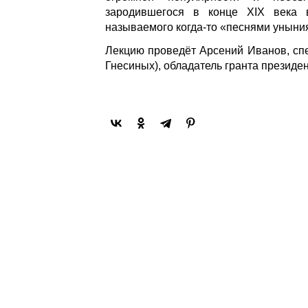
зародившегося в конце XIX века 
называемого когда-то «песнями уныни
Лекцию проведёт Арсений Иванов, сп
Гнесиных), обладатель гранта президе