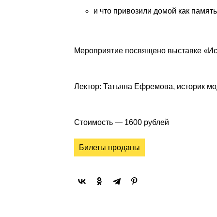
и что привозили домой как память
Мероприятие посвящено выставке «Исто
Лектор: Татьяна Ефремова, историк м
Стоимость — 1600 рублей
Билеты проданы