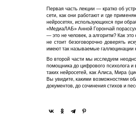
Первая часть лекции — кратко об устр
сети, как они работают и где применя
нейросетях, использующихся при обраб
«МедиаЛАБ» Анной Горончай порассуж
— это не человек, а алгоритм? Как эт
не стоит безоговорочно доверять иск
имеют так называемые галлюцинации 
Во второй части мы исследуем неодно
помощника до цифрового психолога и 
таких нейросетей, как Алиса, Мира (ц
Вы увидите, какими возможностями обл
документов, до сочинения стихов и пес