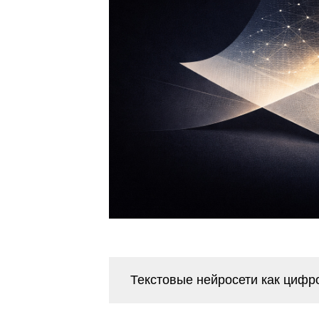
Текстовые нейросети как циф