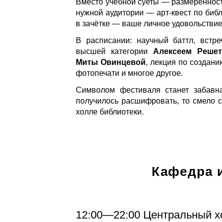
Вместо учебной суеты — размеренность
нужной аудитории — арт-квест по библ
в зачётке — ваше личное удовольствие
В расписании: научный баттл, встр
высшей категории
Алексеем Реше
Миты Овинцевой
, лекция по создани
фотопечати и многое другое.
Символом фестиваля станет забавн
получилось расшифровать, то смело ст
холле библиотеки.
Кафедра 
12:00—22:00 Центральный хо