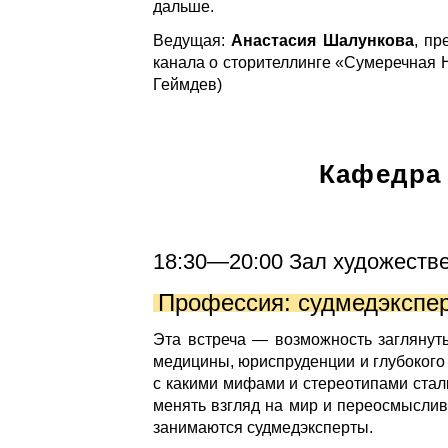
дальше.
Ведущая:
Анастасия Шалункова
, пр
канала о сторителлинге «Сумеречная Н
Геймдев)
Кафедра
18:30—20:00 Зал художестве
Профессия: судмедэкспер
Эта встреча — возможность заглянуть
медицины, юриспруденции и глубокого
с какими мифами и стереотипами стал
менять взгляд на мир и переосмыслив
занимаются судмедэксперты.