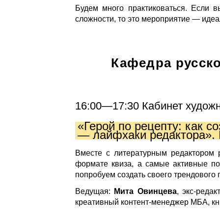
Будем много практиковаться. Если вы
сложности, то это мероприятие — идеа
Кафедра русско
16:00—17:30 Кабинет худож
«Герой по рецепту: как 
— лайфхаки редактора».
Вместе с литературным редактором 
формате квиза, а самые активные по
попробуем создать своего трендового 
Ведущая:
Мита Овинцева
, экс-реда
креативный контент-менеджер МБА, кн