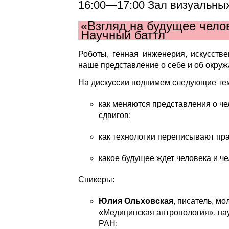
16:00—17:00 Зал визуальных
«Взгляд на будущее чело
Научный баттл
Роботы, генная инженерия, искусств
наше представление о себе и об окру
На дискуссии поднимем следующие те
как меняются представления о ч
сдвигов;
как технологии переписывают пр
какое будущее ждет человека и че
Спикеры:
Юлия Ольховская
, писатель, м
«Медицинская антропология», нау
РАН;