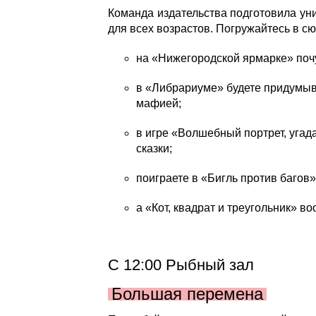
Команда издательства подготовила ун
для всех возрастов. Погружайтесь в сю
на «Нижегородской ярмарке» поч
в «Либрариуме» будете придумыва
мафией;
в игре «Волшебный портрет, угад
сказки;
поиграете в «Бигль против баго
а «Кот, квадрат и треугольник» в
С 12:00 Рыбный зал
Большая перемена