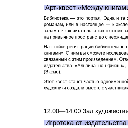
Арт-квест «Между книгам
Библиотека — это портал. Одна и та
романам, или в настоящее — к эксп
залам не как читатель, а как охотник
на привычное пространство с неожида
На стойке регистрации библиотекарь 
книгами». С ним вы сможете исследова
связанный с этим произведением. Отве
издательства «Альпина нон-фикшн»,
(Эксмо).
Этот квест станет частью одноимённо
художники создали вместе с участник
12:00—14:00 Зал художестве
Игротека от издательств