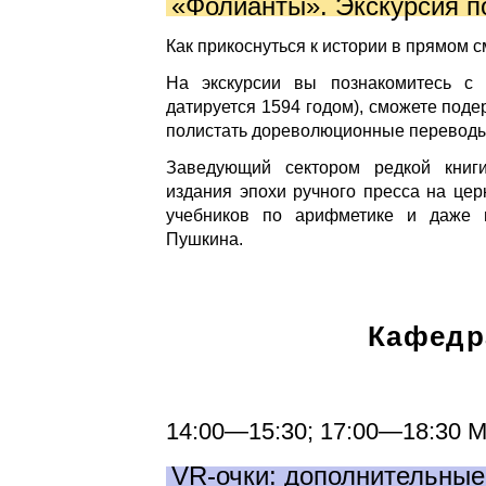
«Фолианты». Экскурсия п
Как прикоснуться к истории в прямом
На экскурсии вы познакомитесь с
датируется 1594 годом), сможете поде
полистать дореволюционные переводы 
Заведующий сектором редкой кни
издания эпохи ручного пресса на цер
учебников по арифметике и даже 
Пушкина.
Кафедр
14:00—15:30; 17:00—18:30 
VR-очки: дополнительные