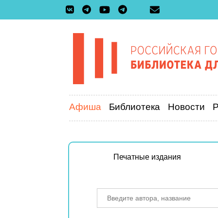
Афиша
Библиотека
Новости
Печатные издания