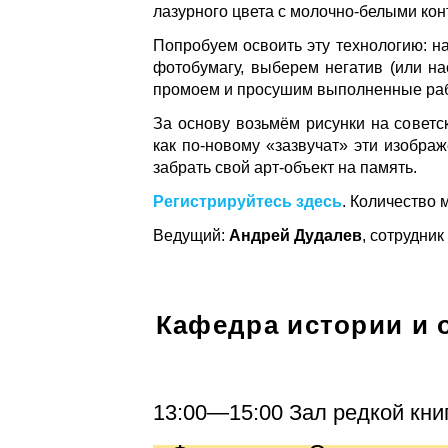
лазурного цвета с молочно-белыми кон
Попробуем освоить эту технологию: н
фотобумагу, выберем негатив (или на
промоем и просушим выполненные раб
За основу возьмём рисунки на советск
как по-новому «зазвучат» эти изобра
забрать свой арт-объект на память.
Регистрируйтесь здесь
. Количество 
Ведущий:
Андрей Дудалев
, сотрудни
Кафедра истории и 
13:00—15:00 Зал редкой кни