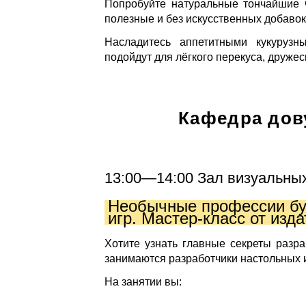
Попробуйте натуральные тончайшие
полезные и без искусственных добавок
Насладитесь аппетитными кукуруз
подойдут для лёгкого перекуса, дружес
Кафедра дов
13:00—14:00 Зал визуальных
Необычные профессии бу
игр. Мастер-класс от из
Хотите узнать главные секреты разра
занимаются разработчики настольных 
На занятии вы: