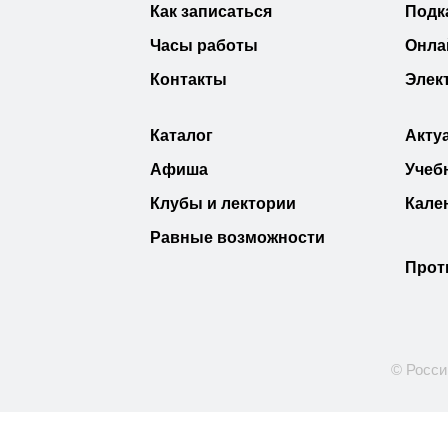
Как записаться
Подк
Часы работы
Онла
Контакты
Элек
Каталог
Акту
Афиша
Учеб
Клубы и лектории
Кале
Равные возможности
Прот
© Росси