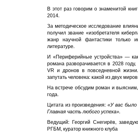
В этот раз говорим о знаменитой кни
2014.
За методическое исследование влиян
получил звание «изобретателя киберпа
жанр научной фантастики только и
литературе.
И «Периферийные устройства» — как 
романа разворачивается в 2028 году, 
VR и дронов в повседневной жизни.
запутать человека: какой из двух миро
На встрече обсудим роман и выясним,
года.
Цитата из произведения:
«У вас было
Главная часть любого успеха».
Ведущий: Георгий Снегирёв, заведу
РГБМ, куратор книжного клуба