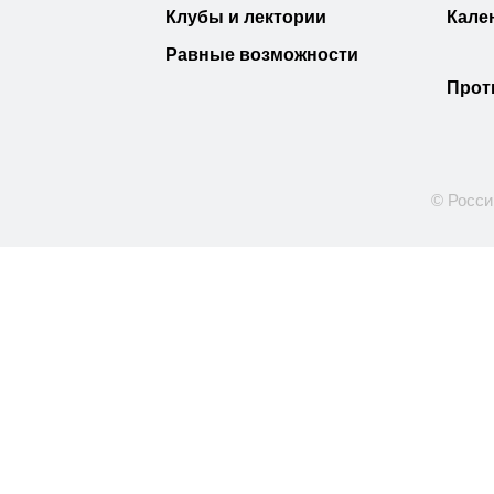
Клубы и лектории
Кале
Равные возможности
Прот
© Росси