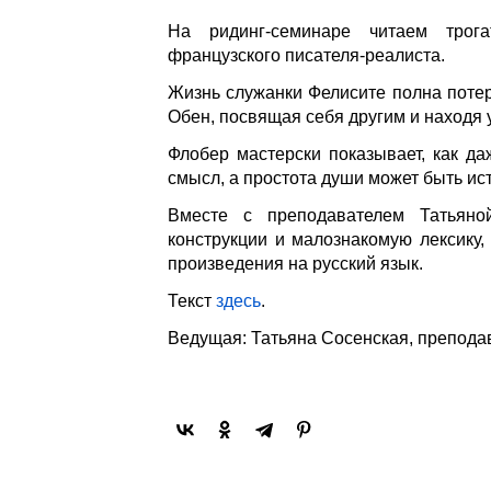
На ридинг-семинаре читаем трог
французского писателя-реалиста.
Жизнь служанки Фелисите полна потер
Обен, посвящая себя другим и находя 
Флобер мастерски показывает, как д
смысл, а простота души может быть и
Вместе с преподавателем Татьяно
конструкции и малознакомую лексику,
произведения на русский язык.
Текст
здесь
.
Ведущая: Татьяна Сосенская, препода