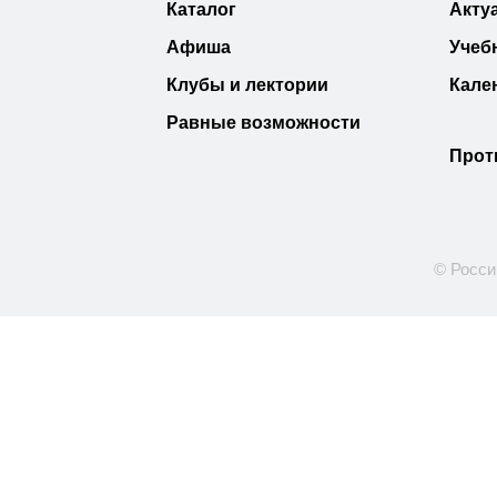
Каталог
Акту
Афиша
Учеб
Клубы и лектории
Кале
Равные возможности
Прот
© Росси