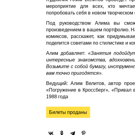
мероприятие для всех, кто мечта
попробовать себя в новом творческом
Под руководством Алима вы сможе
произведением в вашем портфолио. На
комиксов, расскажет, как придумыв
поделится советами по стилистике и к
Алим добавляет:
«Занятия подойду
интересные знакомства, вдохновени
Возьмите с собой бумагу, инструме
вам точно пригодятся».
Ведущий: Алим Велитов, автор прое
«Погружение в Кроссберг», «Привал в
1988 года
Билеты проданы