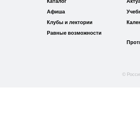
Каталог
Акту
Афиша
Учеб
Клубы и лектории
Кале
Равные возможности
Прот
© Росси