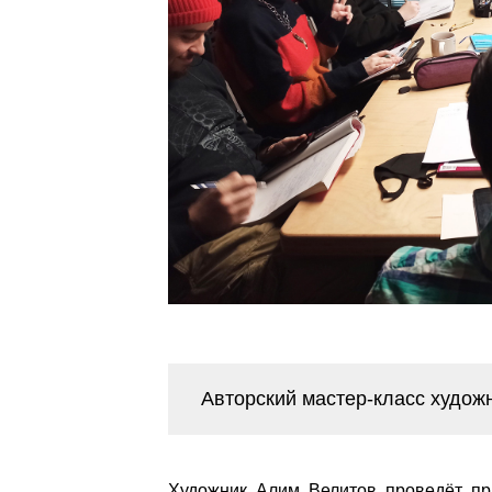
Авторский мастер-класс худож
Художник Алим Велитов проведёт пра