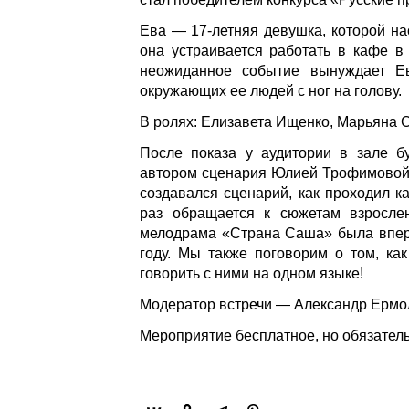
Ева — 17-летняя девушка, которой на
она устраивается работать в кафе в
неожиданное событие вынуждает Ев
окружающих ее людей с ног на голову.
В ролях: Елизавета Ищенко, Марьяна С
После показа у аудитории в зале б
автором сценария Юлией Трофимовой! 
создавался сценарий, как проходил к
раз обращается к сюжетам взросле
мелодрама «Страна Саша» была впер
году. Мы также поговорим о том, как
говорить с ними на одном языке!
Модератор встречи — Александр Ермо
Мероприятие бесплатное, но обязател