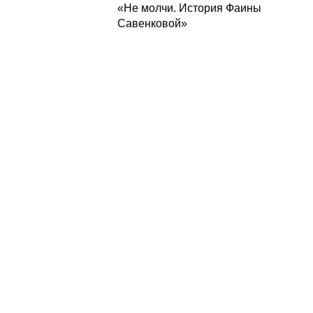
«Не молчи. История Фаины
Савенковой»