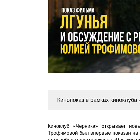
Кинопоказ в рамках киноклуба
Киноклуб «Черника» открывает нов
Трофимовой был впервые показан на
стал победителем конкурса «Русские 