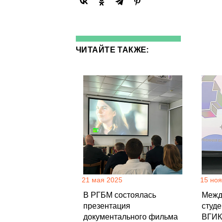
ЧИТАЙТЕ ТАКЖЕ:
21 мая 2025
15 но
В РГБМ состоялась
Межд
презентация
студ
документального фильма
ВГИК