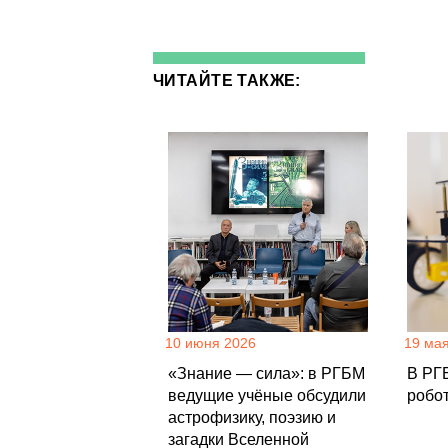
ЧИТАЙТЕ ТАКЖЕ:
10 июня 2026
19 ма
«Знание — сила»: в РГБМ
В РГ
ведущие учёные обсудили
робо
астрофизику, поэзию и
загадки Вселенной