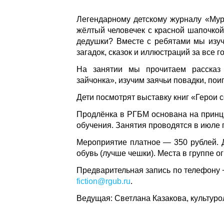
Легендарному детскому журналу «Мурз
жёлтый человечек с красной шапочкой
дедушки? Вместе с ребятами мы изу
загадок, сказок и иллюстраций за все 
На занятии мы прочитаем рассказ
зайчонка», изучим заячьи повадки, пои
Дети посмотрят выставку книг «Герои с
Продлёнка в РГБМ основана на принци
обучения. Занятия проводятся в июле п
Мероприятие платное — 350 рублей. 
обувь (лучше чешки). Места в группе о
Предварительная запись по телефону +7
fiction@rgub.ru
.
Ведущая: Светлана Казакова, культурол