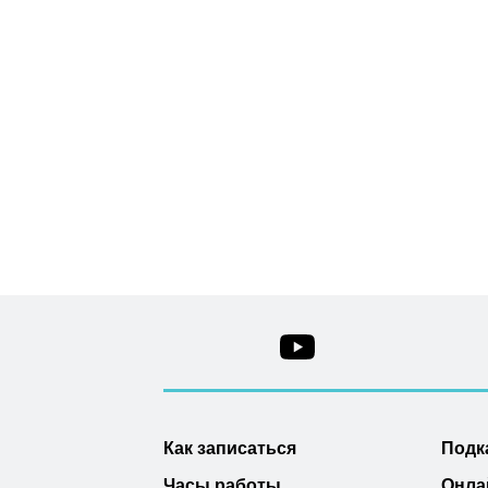
Как записаться
Подк
Часы работы
Онла