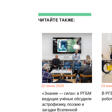
ЧИТАЙТЕ ТАКЖЕ:
10 июня 2026
19 ма
«Знание — сила»: в РГБМ
В РГ
ведущие учёные обсудили
робо
астрофизику, поэзию и
загадки Вселенной