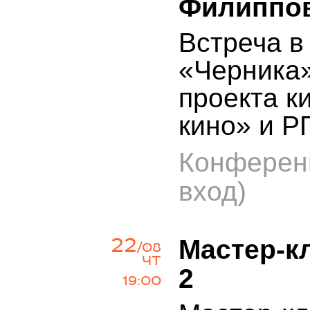
Филиппо
Встреча в
«Черника
проекта 
кино» и 
Конфере
вход)
22
Мастер-кл
/08
ЧТ
2
19:00