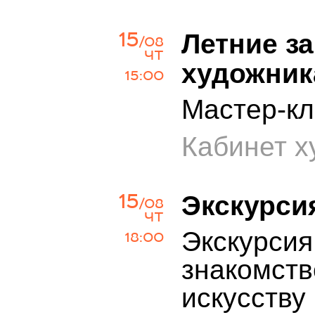
15
Летние з
/08
ЧТ
художник
15:00
Мастер-кл
Кабинет х
15
Экскурси
/08
ЧТ
Экскурсия
18:00
знакомств
искусству