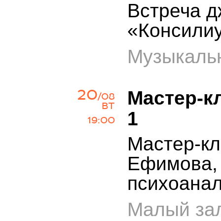
Встреча д
«Консили
Музыкаль
20
Мастер-кл
/08
ВТ
1
19:00
Мастер-кл
Ефимова, 
психоанал
Малый зал