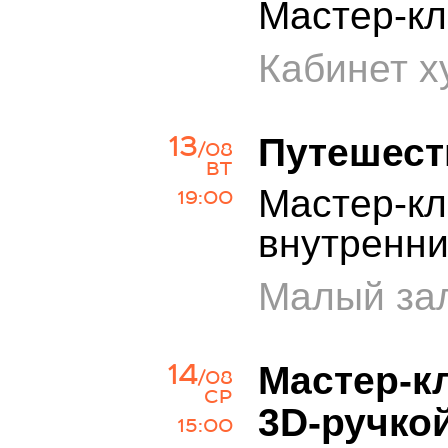
Мастер-кл
Кабинет х
13
Путешест
/08
ВТ
Мастер-кл
19:00
внутренн
Малый зал
14
Мастер-к
/08
СР
3D-ручко
15:00