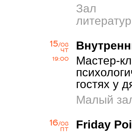
Зал х
литерату
15
Внутренн
/08
ЧТ
Мастер-кл
19:00
психологи
гостях у 
Малый зал
16
Friday Po
/08
ПТ