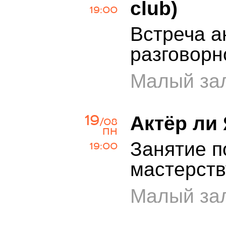
club)
19:00
Встреча а
разговорн
Малый зал
19
Актёр ли
/08
ПН
Занятие п
19:00
мастерств
Малый зал