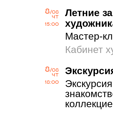
8
Летние з
/08
ЧТ
художник
15:00
Мастер-кл
Кабинет х
8
Экскурси
/08
ЧТ
Экскурсия
18:00
знакомств
коллекцие