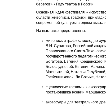
берегов» к Году театра в России.
Основная идея фестиваля «Искусство
области живописи, графики, прикладно
современной культуры в одном выстав
На выставке представлены:
живопись и графика молодых худ
В.И. Сурикова, Российской акаде
Православного Свято-Тихоновско
государственного педагогическог
Богатова, Евгения Крещенского,
Белослудцевой, Евгения Малина
Москвитиной, Натальи Голубевой
Гребенщиковой, Ли Ботиче, Ната
cценические костюмы и аксессуар
постановщика Ксении Маршанско
аксессуары для театрального др