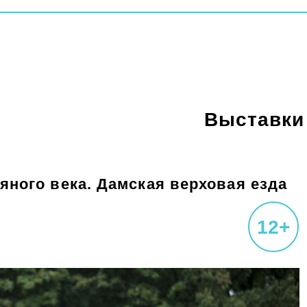
Выставки
ного века. Дамская верховая езда
12+