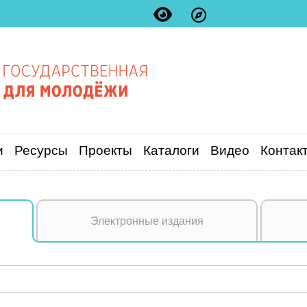
и
Ресурсы
Проекты
Каталоги
Видео
Контак
Электронные издания