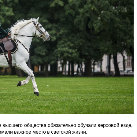
з высшего общества обязательно обучали верховой езде,
имали важное место в светской жизни.