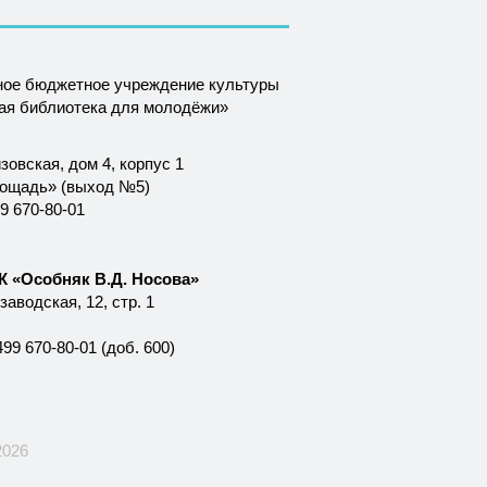
ное бюджетное учреждение культуры
ная библиотека для молодёжи»
зовская, дом 4, корпус 1
лощадь» (выход №5)
9 670-80-01
 «Особняк В.Д. Носова»
аводская, 12, стр. 1
99 670-80-01 (доб. 600)
2026