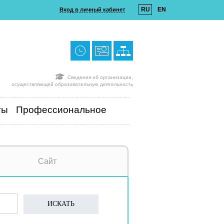
RU
EN
Вход в личный кабинет
Сведения об организации,
осуществляющей образовательную деятельность
ты
Профессиональное
Сайт