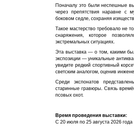
Поначалу это были неспешные вы
через препятствия наравне с м
боковом седле, сохраняя изяществ
Такое мастерство требовало не то
снаряжения, которое позволя
экстремальных ситуациях.
Эта выставка — о том, какими б
экспозиции — уникальные антиква
увидите редкий спортивный корсе
светским аналогом, оценив инжен
Среди экспонатов представлен
старинные гравюры. Связь времё
псовых охот.
Время проведения выставки:
С 20 июля по 25 августа 2026 года