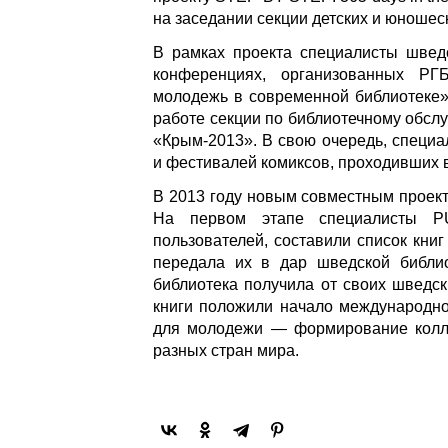
на заседании секции детских и юношес
В рамках проекта специалисты швед
конференциях, организованных Р
молодежь в современной библиотеке»
работе секции по библиотечному обс
«Крым-2013». В свою очередь, специ
и фестивалей комиксов, проходивших в
В 2013 году новым совместным проект
На первом этапе специалисты PU
пользователей, составили список книг
передала их в дар шведской библио
библиотека получила от своих шведск
книги положили начало международно
для молодежи — формирование колле
разных стран мира.