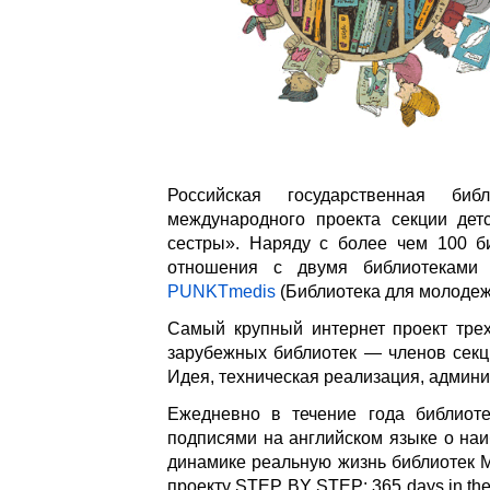
Российская государственная би
международного проекта секции де
сестры». Наряду с более чем 100 б
отношения с двумя библиотеками С
PUNKTmedis
(Библиотека для молодеж
Самый крупный интернет проект тре
зарубежных библиотек — членов се
Идея, техническая реализация, админ
Ежедневно в течение года библиот
подписями на английском языке о на
динамике реальную жизнь библиотек М
проекту STEP BY STEP: 365 days in th