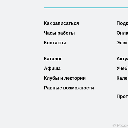
Как записаться
Под
Часы работы
Онла
Контакты
Элек
Каталог
Акту
Афиша
Учеб
Клубы и лектории
Кале
Равные возможности
Прот
© Росси