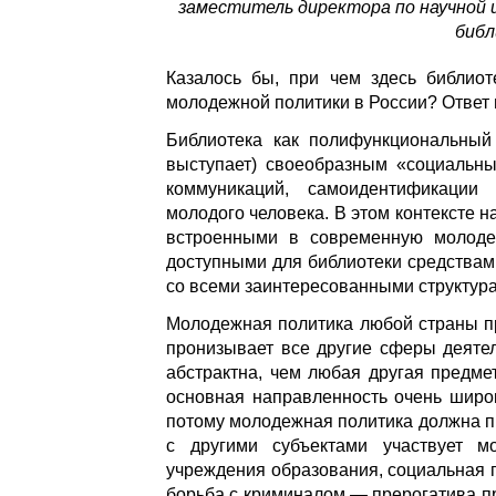
заместитель директора по научной 
библ
Казалось бы, при чем здесь библиот
молодежной политики в России? Ответ 
Библиотека как полифункциональный
выступает) своеобразным «социальн
коммуникаций, самоидентификации
молодого человека. В этом контексте 
встроенными в современную молодеж
доступными для библиотеки средствам
со всеми заинтересованными структур
Молодежная политика любой страны пр
пронизывает все другие сферы деяте
абстрактна, чем любая другая предмет
основная направленность очень шир
потому молодежная политика должна пр
с другими субъектами участвует м
учреждения образования, социальная 
борьба с криминалом — прерогатива пр