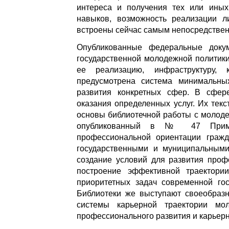
интереса и получения тех или ины
навыков, возможность реализации ли
встроены сейчас самым непосредстве
Опубликованные федеральные доку
государственной молодежной политик
ее реализацию, инфраструктуру,
предусмотрена система минимальны
развития конкретных сфер. В сфер
оказания определенных услуг. Их те
основы библиотечной работы с молоде
опубликованный в № 47 Пример
профессиональной ориентации гражд
государственными и муниципальными
создание условий для развития про
построение эффективной траектори
приоритетных задач современной го
Библиотеки же выступают своеобраз
системы карьерной траектории мо
профессионального развития и карьерн