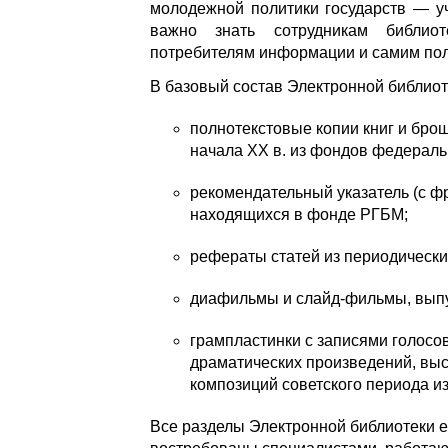
молодежной политики государств — у
важно знать сотрудникам библиот
потребителям информации и самим пол
В базовый состав Электронной библиот
полнотекстовые копии книг и бро
начала XX в. из фондов федераль
рекомендательный указатель (с фр
находящихся в фонде РГБМ;
рефераты статей из периодических 
диафильмы и слайд-фильмы, выпущ
грампластинки с записями голосов
драматических произведений, выс
композиций советского периода и
Все разделы Электронной библиотеки 