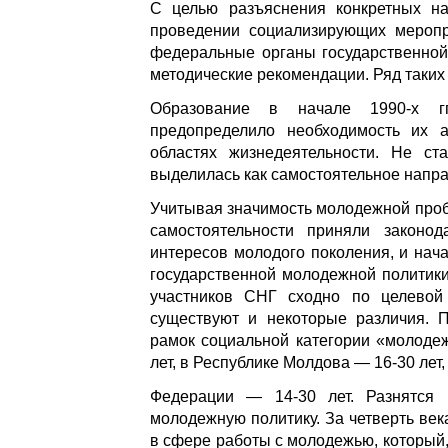
С целью разъяснения конкретных на
проведении социализирующих меропр
федеральные органы государственной
методические рекомендации. Ряд таких
Образование в начале 1990-х гг
предопределило необходимость их а
областях жизнедеятельности. Не ст
выделилась как самостоятельное напр
Учитывая значимость молодежной проб
самостоятельности приняли законо
интересов молодого поколения, и на
государственной молодежной политик
участников СНГ сходно по целевой
существуют и некоторые различия. П
рамок социальной категории «молодежь
лет, в Республике Молдова — 16-30 лет,
Федерации — 14-30 лет. Разнятся 
молодежную политику. За четверть ве
в сфере работы с молодежью, который,