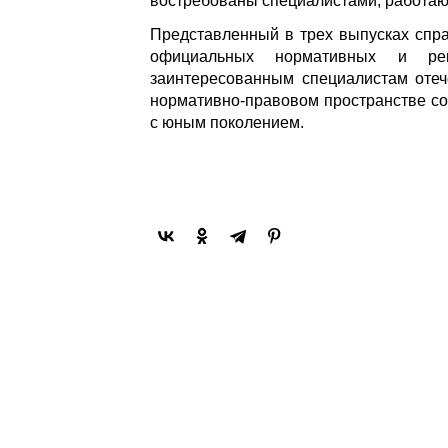
востребованы специалистами, работа
Представленный в трех выпусках спр
официальных нормативных и ре
заинтересованным специалистам отеч
нормативно-правовом пространстве с
с юным поколением.