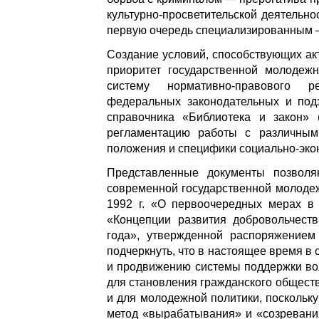
культурно-просветительской деятельно
первую очередь специализированным 
Создание условий, способствующих ак
приоритет государственной молодежн
систему нормативно-правового р
федеральных законодательных и под
справочника «Библиотека и закон
регламентацию работы с различным
положения и специфики социально-эко
Представленные документы позволя
современной государственной молодеж
1992 г. «О первоочередных мерах в 
«Концепции развития добровольчеств
года», утвержденной распоряжением
подчеркнуть, что в настоящее время 
и продвижению системы поддержки вол
для становления гражданского обществ
и для молодежной политики, поскольк
метод «вырабатывания» и «созревани