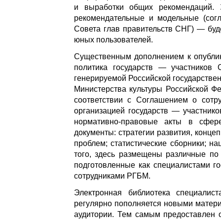
и выработки общих рекомендаций. 
рекомендательные и модельные (согл
Совета глав правительств СНГ) — буд
юных пользователей.
Существенным дополнением к опубли
политика государств — участников 
генерируемой Российской государстве
Министерства культуры Российской Фе
соответствии с Соглашением о со
организацией государств — участник
нормативно-правовые акты в сфер
документы: стратегии развития, конце
проблем; статистические сборники; 
того, здесь размещены различные по
подготовленные как специалистами го
сотрудниками РГБМ.
Электронная библиотека специали
регулярно пополняется новыми матер
аудитории. Тем самым предоставлен 