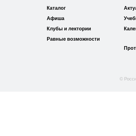
Каталог
Акту
Афиша
Учеб
Клубы и лектории
Кале
Равные возможности
Прот
© Росси