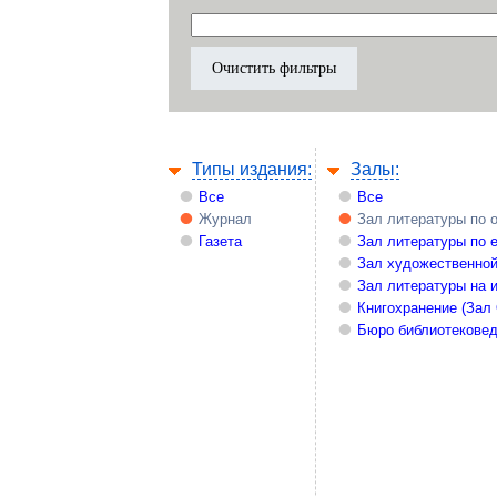
Типы издания:
Залы:
Все
Все
Журнал
Зал литературы по 
Газета
Зал литературы по 
Зал художественной
Зал литературы на 
Книгохранение (Зал
Бюро библиотекове