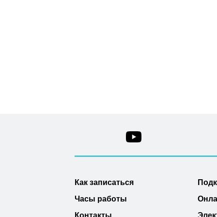
Как записаться
Под
Часы работы
Онла
Контакты
Элек