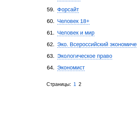
59.
Форсайт
60.
Человек 18+
61.
Человек и мир
62.
Эко. Всероссийский экономич
63.
Экологическое право
64.
Экономист
Страницы:
1
2