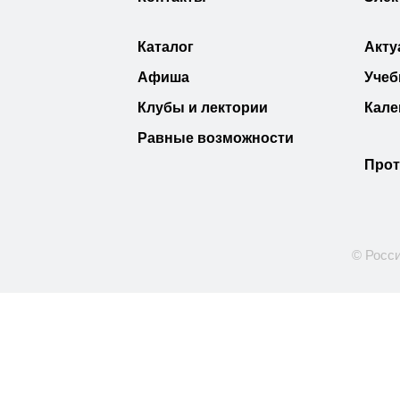
Каталог
Акту
Афиша
Учеб
Клубы и лектории
Кале
Равные возможности
Прот
© Росси