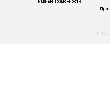
Равные возможности
Прот
© Росси