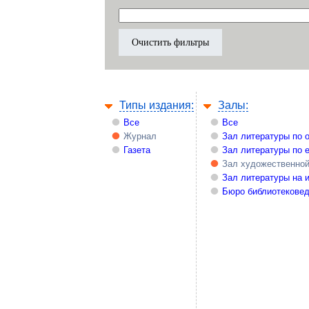
Типы издания:
Залы:
Все
Все
Журнал
Зал литературы по 
Газета
Зал литературы по 
Зал художественной
Зал литературы на 
Бюро библиотекове