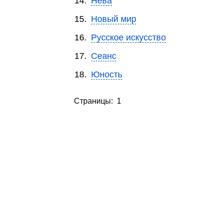
14.
Нева
15.
Новый мир
16.
Русское искусство
17.
Сеанс
18.
Юность
Страницы: 1