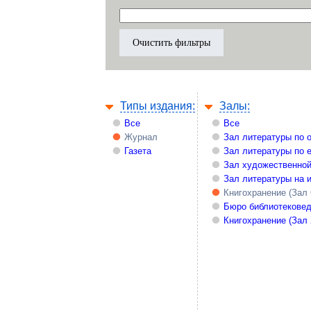
Типы издания:
Залы:
Все
Все
Журнал
Зал литературы по 
Газета
Зал литературы по 
Зал художественной
Зал литературы на 
Книгохранение (Зал
Бюро библиотекове
Книгохранение (Зал