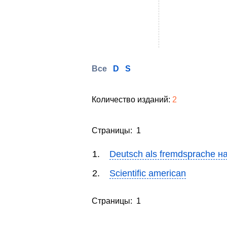
Все
D
S
Количество изданий:
2
Страницы: 1
1.
Deutsch als fremdsprache н
2.
Scientific american
Страницы: 1