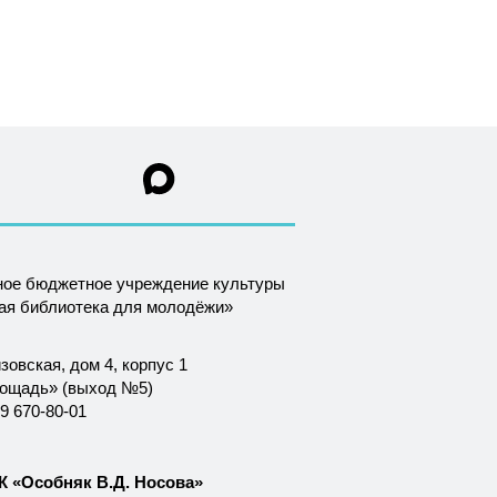
ное бюджетное учреждение культуры
ная библиотека для молодёжи»
зовская, дом 4, корпус 1
лощадь» (выход №5)
9 670-80-01
 «Особняк В.Д. Носова»