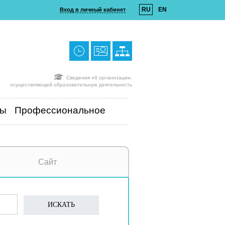
RU
EN
Вход в личный кабинет
Сведения об организации,
осуществляющей образовательную деятельность
ты
Профессиональное
Сайт