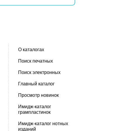
О каталогах
Поиск печатных
Поиск электронных
Главный каталог
Просмотр новинок
Имидж-каталог
грампластинок
Имидж-каталог нотных
изданий