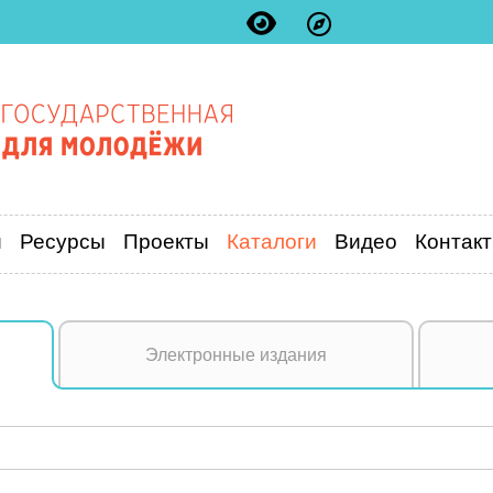
и
Ресурсы
Проекты
Каталоги
Видео
Контак
Электронные издания