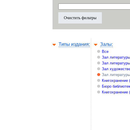
Типы издания:
Залы:
Все
Зал литературы
Зал литературы
Зал художестве
Зал литературы
Книгохранение 
Бюро библиоте
Книгохранение 