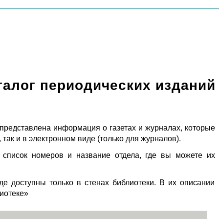
талог периодических изданий
 представлена информация о газетах и журналах, которые
 так и в электронном виде (только для журналов).
 список номеров и название отдела, где вы можете их
де доступны только в стенах библиотеки. В их описании
лиотеке»