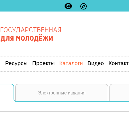
и
Ресурсы
Проекты
Каталоги
Видео
Контак
Электронные издания