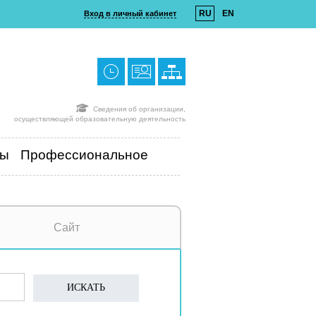
RU
EN
Вход в личный кабинет
Сведения об организации,
осуществляющей образовательную деятельность
ты
Профессиональное
Сайт