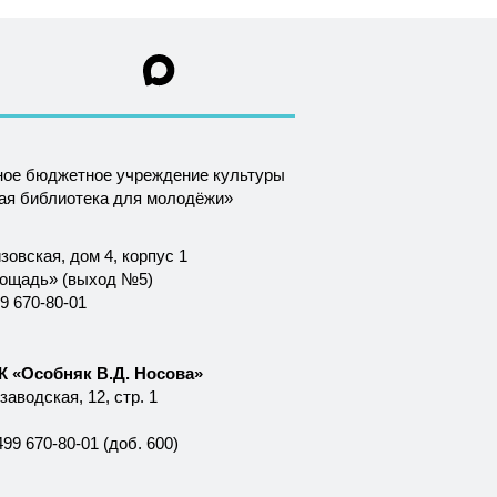
ное бюджетное учреждение культуры
ная библиотека для молодёжи»
зовская, дом 4, корпус 1
лощадь» (выход №5)
9 670-80-01
 «Особняк В.Д. Носова»
аводская, 12, стр. 1
99 670-80-01 (доб. 600)