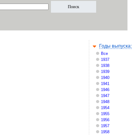
Годы выпуска:
Все
1937
1938
1939
1940
1941
1946
1947
1948
1954
1955
1956
1957
1958