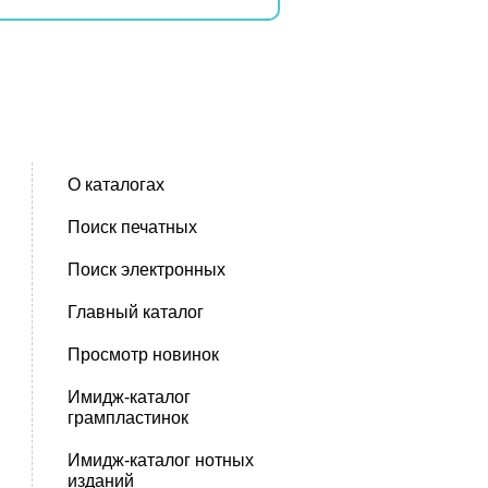
О каталогах
Поиск печатных
Поиск электронных
Главный каталог
Просмотр новинок
Имидж-каталог
грампластинок
Имидж-каталог нотных
изданий