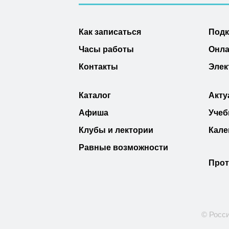
Как записаться
Под
Часы работы
Онла
Контакты
Элек
Каталог
Акту
Афиша
Учеб
Клубы и лектории
Кале
Равные возможности
Прот
© Росси