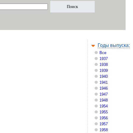
Годы выпуска:
Все
1937
1938
1939
1940
1941
1946
1947
1948
1954
1955
1956
1957
1958