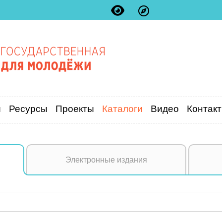
и
Ресурсы
Проекты
Каталоги
Видео
Контак
Электронные издания