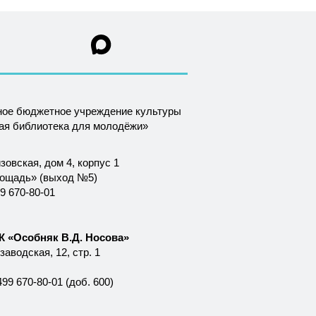
ное бюджетное учреждение культуры
ная библиотека для молодёжи»
зовская, дом 4, корпус 1
лощадь» (выход №5)
9 670-80-01
 «Особняк В.Д. Носова»
аводская, 12, стр. 1
99 670-80-01 (доб. 600)