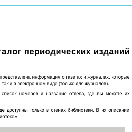
талог периодических изданий
 представлена информация о газетах и журналах, которые
 так и в электронном виде (только для журналов).
 список номеров и название отдела, где вы можете их
де доступны только в стенах библиотеки. В их описании
лиотеке»