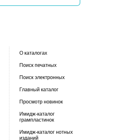
О каталогах
Поиск печатных
Поиск электронных
Главный каталог
Просмотр новинок
Имидж-каталог
грампластинок
Имидж-каталог нотных
изданий