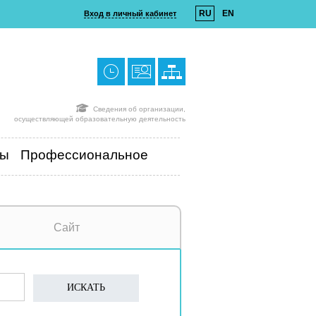
RU
EN
Вход в личный кабинет
Сведения об организации,
осуществляющей образовательную деятельность
ты
Профессиональное
Сайт