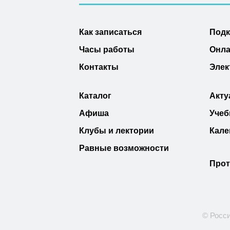
Как записаться
Под
Часы работы
Онла
Контакты
Элек
Каталог
Акту
Афиша
Учеб
Клубы и лектории
Кале
Равные возможности
Прот
© Росси