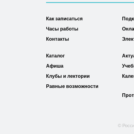
Как записаться
Под
Часы работы
Онла
Контакты
Элек
Каталог
Акту
Афиша
Учеб
Клубы и лектории
Кале
Равные возможности
Прот
© Росси