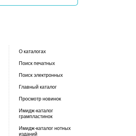
О каталогах
Поиск печатных
Поиск электронных
Главный каталог
Просмотр новинок
Имидж-каталог
грампластинок
Имидж-каталог нотных
изданий