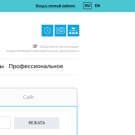
RU
EN
Вход в личный кабинет
Сведения об организации,
осуществляющей образовательную деятельность
ты
Профессиональное
Сайт