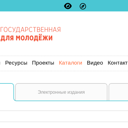
и
Ресурсы
Проекты
Каталоги
Видео
Контак
Электронные издания