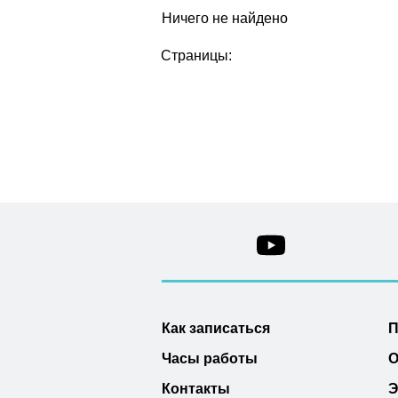
Ничего не найдено
Страницы:
Как записаться
П
Часы работы
О
Контакты
Э