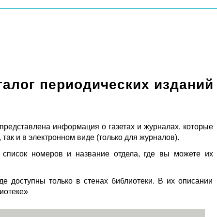
талог периодических изданий
 представлена информация о газетах и журналах, которые
 так и в электронном виде (только для журналов).
 список номеров и название отдела, где вы можете их
де доступны только в стенах библиотеки. В их описании
лиотеке»