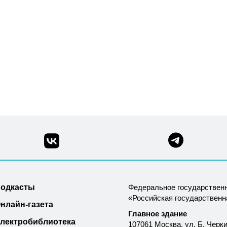
одкасты
Федеральное государствен
«Российская государствен
нлайн-газета
Главное здание
лектробиблиотека
107061 Москва, ул. Б. Черки