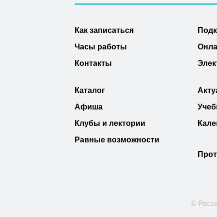
Как записаться
Под
Часы работы
Онла
Контакты
Элек
Каталог
Акту
Афиша
Учеб
Клубы и лектории
Кале
Равные возможности
Прот
© Росси