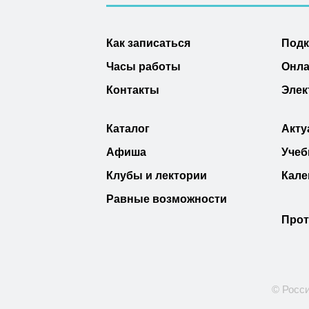
Как записаться
Под
Часы работы
Онла
Контакты
Элек
Каталог
Акту
Афиша
Учеб
Клубы и лектории
Кале
Равные возможности
Прот
© Росси