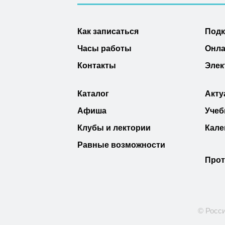
Как записаться
Под
Часы работы
Онла
Контакты
Элек
Каталог
Акту
Афиша
Учеб
Клубы и лектории
Кале
Равные возможности
Прот
© Росси