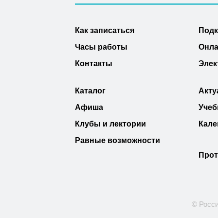
Как записаться
Под
Часы работы
Онла
Контакты
Элек
Каталог
Акту
Афиша
Учеб
Клубы и лектории
Кале
Равные возможности
Прот
© Росси