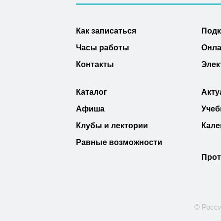
Как записаться
Под
Часы работы
Онла
Контакты
Элек
Каталог
Акту
Афиша
Учеб
Клубы и лектории
Кале
Равные возможности
Прот
© Росси