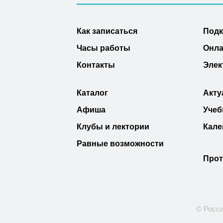
Как записаться
Под
Часы работы
Онла
Контакты
Элек
Каталог
Акту
Афиша
Учеб
Клубы и лектории
Кале
Равные возможности
Прот
© Росси