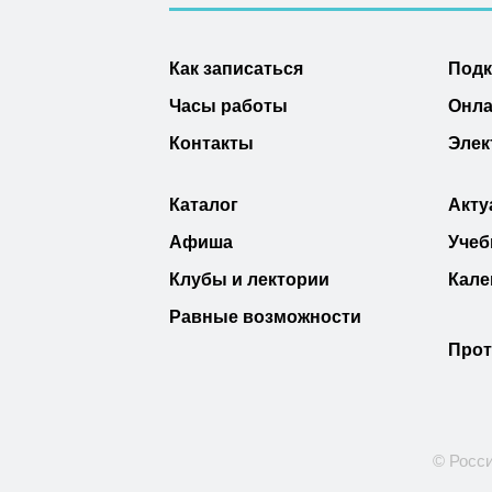
Как записаться
Под
Часы работы
Онла
Контакты
Элек
Каталог
Акту
Афиша
Учеб
Клубы и лектории
Кале
Равные возможности
Прот
© Росси