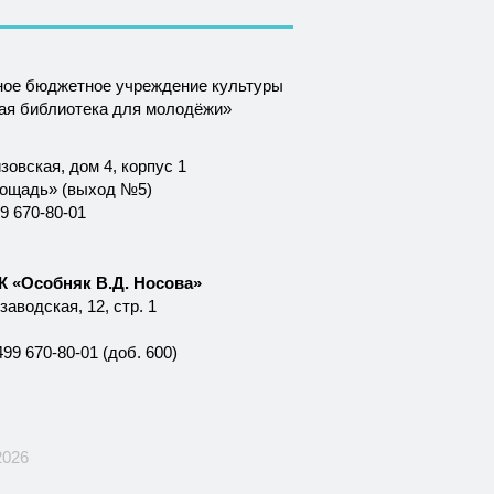
ное бюджетное учреждение культуры
ная библиотека для молодёжи»
зовская, дом 4, корпус 1
лощадь» (выход №5)
9 670-80-01
 «Особняк В.Д. Носова»
аводская, 12, стр. 1
99 670-80-01 (доб. 600)
2026