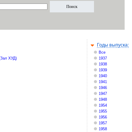
Годы выпуска:
Все
(Зал ХУД)
1937
1938
1939
1940
1941
1946
1947
1948
1954
1955
1956
1957
1958