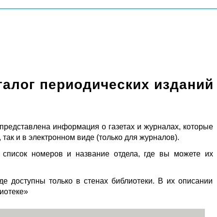
талог периодических изданий
 представлена информация о газетах и журналах, которые
 так и в электронном виде (только для журналов).
 список номеров и название отдела, где вы можете их
де доступны только в стенах библиотеки. В их описании
лиотеке»