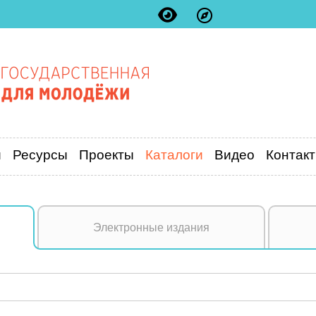
и
Ресурсы
Проекты
Каталоги
Видео
Контак
Электронные издания