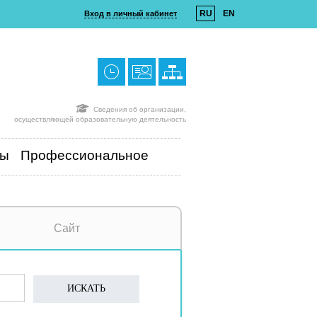
RU
EN
Вход в личный кабинет
Сведения об организации,
осуществляющей образовательную деятельность
ты
Профессиональное
Сайт