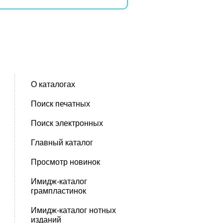
О каталогах
Поиск печатных
Поиск электронных
Главный каталог
Просмотр новинок
Имидж-каталог
грампластинок
Имидж-каталог нотных
изданий