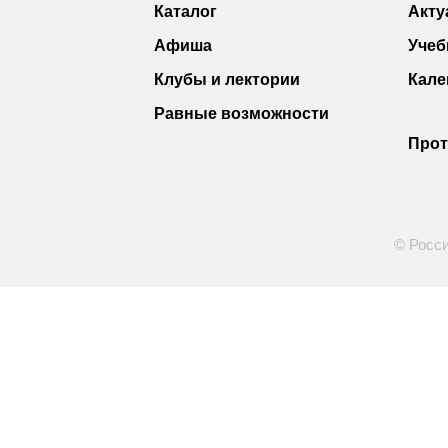
Каталог
Акту
Афиша
Учеб
Клубы и лектории
Кале
Равные возможности
Прот
© Росси