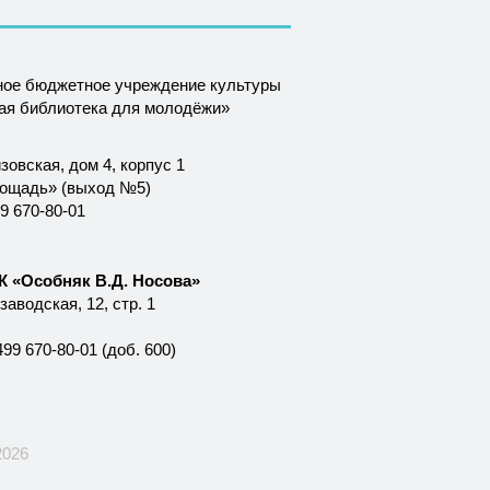
ное бюджетное учреждение культуры
ная библиотека для молодёжи»
зовская, дом 4, корпус 1
лощадь» (выход №5)
9 670-80-01
 «Особняк В.Д. Носова»
аводская, 12, стр. 1
99 670-80-01 (доб. 600)
2026