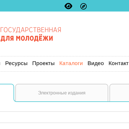
и
Ресурсы
Проекты
Каталоги
Видео
Контак
Электронные издания