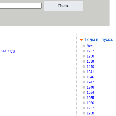
Годы выпуска:
Все
(Зал ХУД)
1937
1938
1939
1940
1941
1946
1947
1948
1954
1955
1956
1957
1958