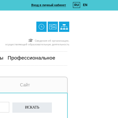
RU
EN
Вход в личный кабинет
Сведения об организации,
осуществляющей образовательную деятельность
ты
Профессиональное
Сайт