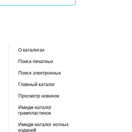
О каталогах
Поиск печатных
Поиск электронных
Главный каталог
Просмотр новинок
Имидж-каталог
грампластинок
Имидж-каталог нотных
изданий