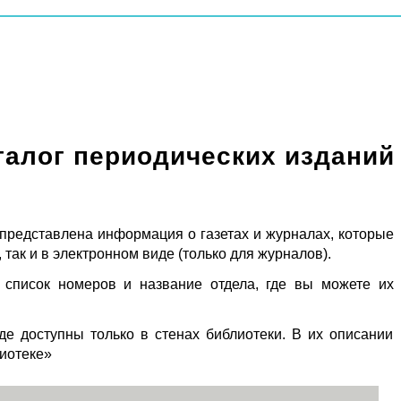
талог периодических изданий
 представлена информация о газетах и журналах, которые
 так и в электронном виде (только для журналов).
 список номеров и название отдела, где вы можете их
де доступны только в стенах библиотеки. В их описании
лиотеке»